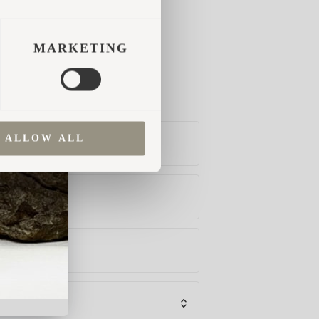
MARKETING
ALLOW ALL