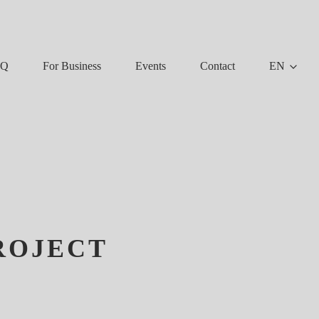
AQ
For Business
Events
Contact
EN
ROJECT