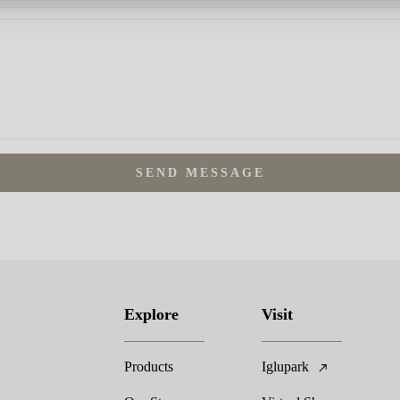
SEND MESSAGE
Explore
Visit
Products
Iglupark