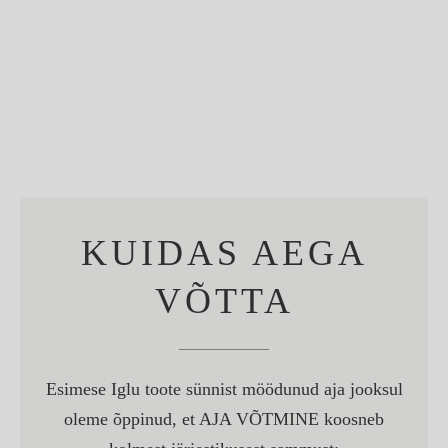
KUIDAS AEGA
VÕTTA
Esimese Iglu toote sünnist möödunud aja jooksul
oleme õppinud, et AJA VÕTMINE koosneb