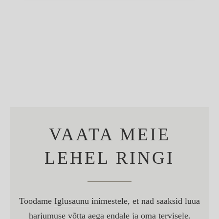
VAATA MEIE
LEHEL RINGI
Toodame
Iglusaunu
inimestele, et nad saaksid luua
harjumuse võtta aega endale ja oma tervisele.