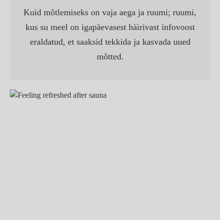
Kuid mõtlemiseks on vaja aega ja ruumi; ruumi,
kus su meel on igapäevasest häirivast infovoost
eraldatud, et saaksid tekkida ja kasvada uued
mõtted.