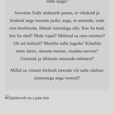
enda ajaga?
Soovime Sulle südamele panna, et võtaksid ja
leiaksid aega iseenda jaoks; aega, et unistada, enda
eest hoolitseda, lihtsalt iseendaga olla. Kas Sa tead,
kes Sa oled? Mida vajad? Mäletad sa oma unistusi?
Oli sul hobisid? Meeldis sulle lugeda? Kõndida
mere ääres, rännata metsas, vaadata taevast?
Unistada ja üllatuda omaenda mõtetest?
Millal sa viimati tõeliselt iseenda või sulle oluliste
inimestega aega veetsid?