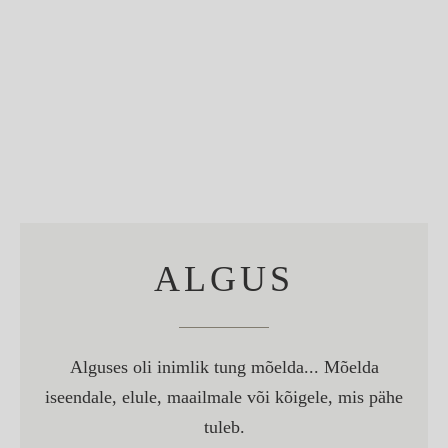
ALGUS
Alguses oli inimlik tung mõelda... Mõelda
iseendale, elule, maailmale või kõigele, mis pähe
tuleb.