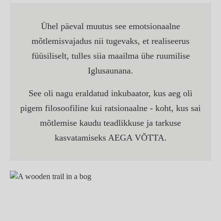
Ühel päeval muutus see emotsionaalne
mõtlemisvajadus nii tugevaks, et realiseerus
füüsiliselt, tulles siia maailma ühe ruumilise
Iglusaunana.
See oli nagu eraldatud inkubaator, kus aeg oli
pigem filosoofiline kui ratsionaalne - koht, kus sai
mõtlemise kaudu teadlikkuse ja tarkuse
kasvatamiseks AEGA VÕTTA.