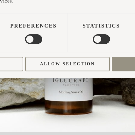
vices.
PREFERENCES
STATISTICS
ALLOW SELECTION