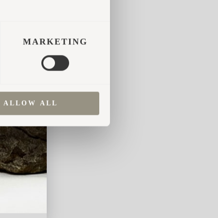
MARKETING
ALLOW ALL