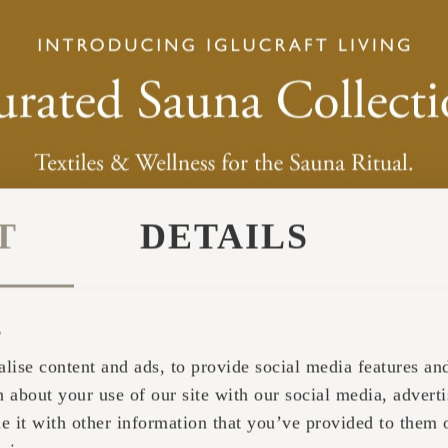
T
DETAILS
s
lise content and ads, to provide social media features and 
 about your use of our site with our social media, adverti
it with other information that you’ve provided to them o