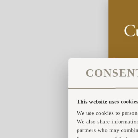
CONSEN
This website uses cookie
We use cookies to persona
We also share information
partners who may combine 