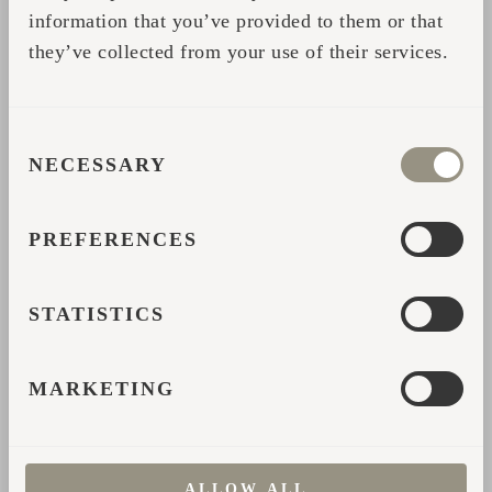
information that you’ve provided to them or that
they’ve collected from your use of their services.
CONSENT
NECESSARY
SELECTION
POR QUÉ
PREFERENCES
IGLUCRAFT?
STATISTICS
MARKETING
FIABILIDAD
ALLOW ALL