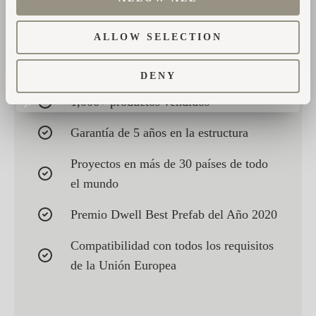
10+ años de experiencia fabricando
cabañas y sauna.
ALLOW SELECTION
10+ años de desarrollo continuo de
producto.
DENY
1,000+ productos vendidos
Garantía de 5 años en la estructura
Proyectos en más de 30 países de todo
el mundo
Premio Dwell Best Prefab del Año 2020
Compatibilidad con todos los requisitos
de la Unión Europea