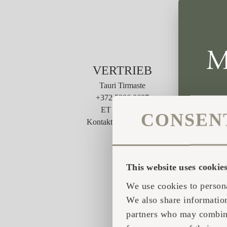
VERTRIEB
Tauri Tirmaste
+372 5306 0687
ET / EN / JA
CONSEN
Kontaktieren Sie mich
This website uses cookie
We use cookies to persona
We also share information
partners who may combine 