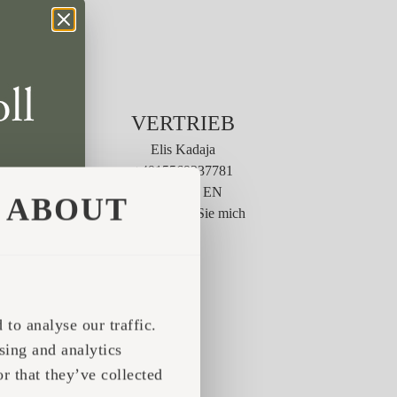
VERTRIEB
Elis Kadaja
+4915569337781
DE / ET / EN
ABOUT
Kontaktieren Sie mich
to analyse our traffic.
sing and analytics
r that they’ve collected